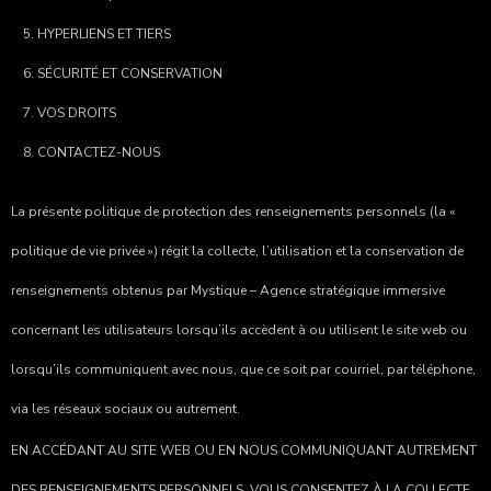
HYPERLIENS ET TIERS
SÉCURITÉ ET CONSERVATION
VOS DROITS
CONTACTEZ-NOUS
La présente politique de protection des renseignements personnels (la «
politique de vie privée ») régit la collecte, l’utilisation et la conservation de
renseignements obtenus par
Mystique – Agence stratégique immersive
concernant les utilisateurs lorsqu’ils accèdent à ou utilisent le site web ou
lorsqu’ils communiquent avec nous, que ce soit par courriel, par téléphone,
via les réseaux sociaux ou autrement.
EN ACCÉDANT AU SITE WEB OU EN NOUS COMMUNIQUANT AUTREMENT
DES RENSEIGNEMENTS PERSONNELS, VOUS CONSENTEZ À LA COLLECTE,